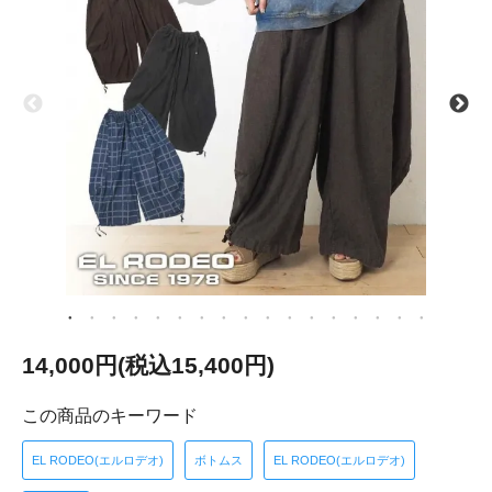
14,000円(税込15,400円)
この商品のキーワード
EL RODEO(エルロデオ)
ボトムス
EL RODEO(エルロデオ)