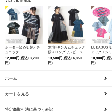
ボーダー染め切替えチ
無地×ギンガムチェック
EL BAGUS
ュニック
段々ロングワンピース
ェックＴシャ
12,000円(税込13,200
13,500円(税込14,850
10,900円(税
円)
円)
円)
ホーム
カートを見る
特定商取引法に基づく表記