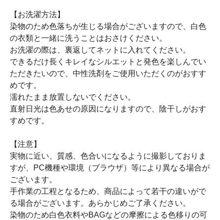
【お洗濯方法】
染物のため色落ちが生じる場合がございますので、白色
の衣類と一緒に洗うことはおさけください。
お洗濯の際は、裏返してネットに入れてください。
できるだけ長くキレイなシルエットと発色を楽しんでい
ただきたいので、中性洗剤をご使用いただくのがおすす
めです。
濡れたまま放置しないでください。
直射日光は色あせの原因になりますので、陰干しがおす
すめです。
【注意】
実物に近い、質感、色合いになるように撮影しておりま
すが、PC機種や環境（ブラウザ）等により異なる場合が
ございます。
手作業の工程となるため、商品によって若干の違いがで
る場合がございます。あらかじめご了承ください。
染物のため白色衣料やBAGなどの摩擦による色移りの可