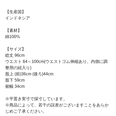
【生産国】
インドネシア
【素材】
綿100%
【サイズ】
総丈 96cm
ウエスト 64～100cm(ウエストゴム伸縮あり、内側に調
整用の紐入り)
股上 (前)36cm (後ろ)44cm
股下 59cm
裾幅 34cm
※平置き実寸で採寸しています。
※商品によって、若干の誤差がございますことをあらか
じめご了承ください。