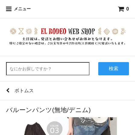
0
メニュー
検索
ボトムス
バルーンパンツ(無地/デニム)