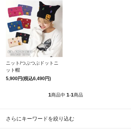
ニット/つぶつぶドットニ
ット帽
5,900円(税込6,490円)
1
1
1
商品中
-
商品
さらにキーワードを絞り込む