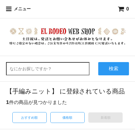
0
メニュー
検索
【手編みニット】 に登録されている商品
1
件の商品が見つかりました
おすすめ順
価格順
新着順