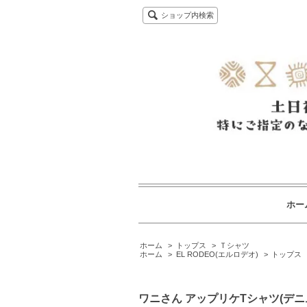
ショップ内検索
ホー
ホーム
>
トップス
>
Ｔシャツ
ホーム
>
EL RODEO(エルロデオ)
>
トップス
ワニさん アップリケTシャツ(デニ