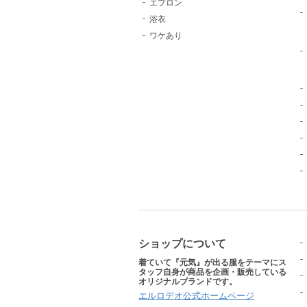
エプロン
浴衣
ワケあり
ショップについて
着ていて『元気』が出る服をテーマにス
タッフ自身が商品を企画・販売している
オリジナルブランドです。
エルロデオ公式ホームページ