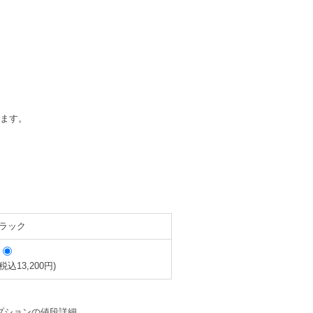
。
います。
ラック
(税込13,200円)
プションの値段詳細