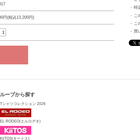
017
特
こ
000円(税込13,200円)
こ
買
グループから探す
Tシャツコレクション 2026
EL RODEO(エルロデオ)
KiiTOS(キートス)