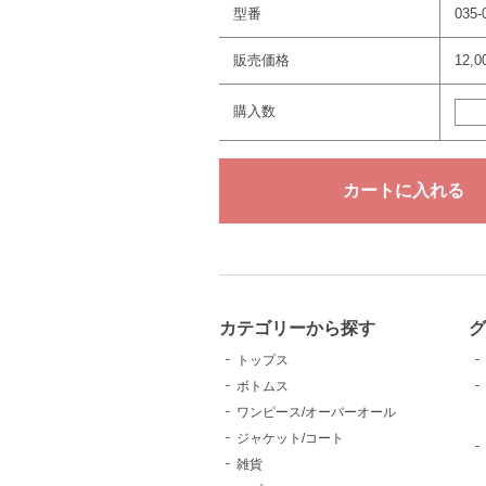
型番
035-
販売価格
12,
購入数
カテゴリーから探す
トップス
ボトムス
ワンピース/オーバーオール
ジャケット/コート
雑貨