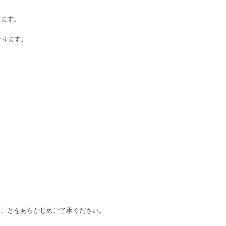
きます。
なります。
すことをあらかじめご了承ください。