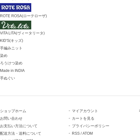
ROTE ROSA(ローテローザ)
VITA LITA(ヴィータリータ)
KID'S(キッズ)
手編みニット
染め
ろうけつ染め
Made in INDIA
手ぬぐい
ショップホーム
マイアカウント
お問い合わせ
カートを見る
お支払い方法について
プライバシーポリシー
配送方法・送料について
RSS
/
ATOM