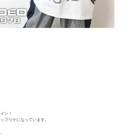
ザイン！
アップリケになっています。
い。