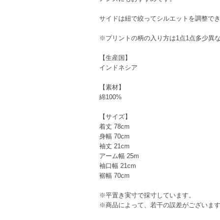
サイドは紐で絞ってシルエットを調整で
※プリントの柄の入り方は1点1点多少異
【生産国】
インドネシア
【素材】
綿100%
【サイズ】
着丈 78cm
身幅 70cm
袖丈 21cm
アーム幅 25m
袖口幅 21cm
裾幅 70cm
※平置き実寸で採寸しています。
※商品によって、若干の誤差がございま