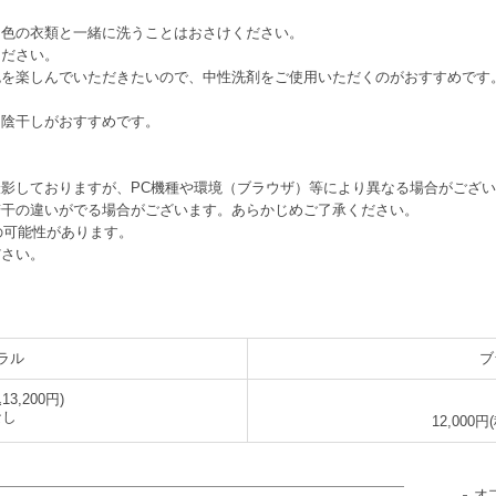
白色の衣類と一緒に洗うことはおさけください。
ください。
色を楽しんでいただきたいので、中性洗剤をご使用いただくのがおすすめです
、陰干しがおすすめです。
影しておりますが、PC機種や環境（ブラウザ）等により異なる場合がござ
若干の違いがでる場合がございます。あらかじめご了承ください。
の可能性があります。
ださい。
ラル
ブ
13,200円)
なし
12,000円
オ