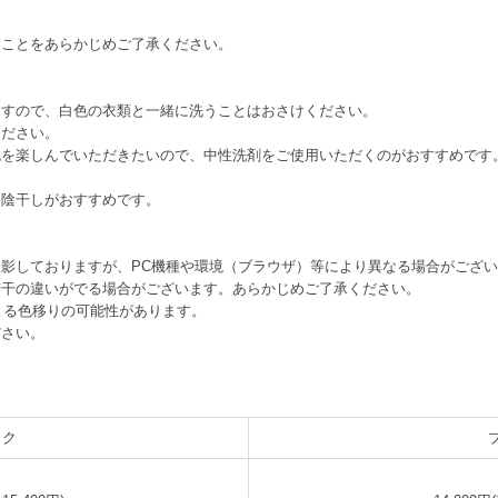
すことをあらかじめご了承ください。
ますので、白色の衣類と一緒に洗うことはおさけください。
ください。
色を楽しんでいただきたいので、中性洗剤をご使用いただくのがおすすめです
、陰干しがおすすめです。
影しておりますが、PC機種や環境（ブラウザ）等により異なる場合がござ
若干の違いがでる場合がございます。あらかじめご了承ください。
よる色移りの可能性があります。
ださい。
ック