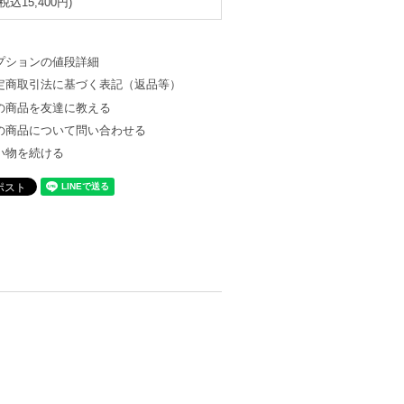
(税込15,400円)
プションの値段詳細
定商取引法に基づく表記（返品等）
の商品を友達に教える
の商品について問い合わせる
い物を続ける