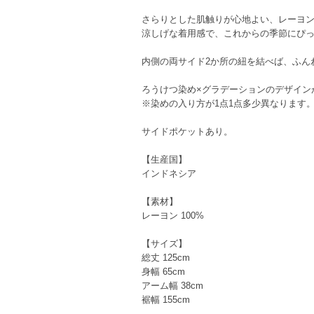
さらりとした肌触りが心地よい、レーヨ
涼しげな着用感で、これからの季節にぴ
内側の両サイド2か所の紐を結べば、ふん
ろうけつ染め×グラデーションのデザイン
※染めの入り方が1点1点多少異なります
サイドポケットあり。
【生産国】
インドネシア
【素材】
レーヨン 100%
【サイズ】
総丈 125cm
身幅 65cm
アーム幅 38cm
裾幅 155cm