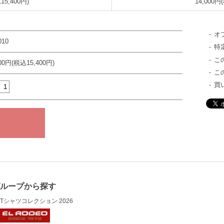
15,400円)
14,000円
オ
010
特
こ
000円(税込15,400円)
こ
買
グループから探す
Tシャツコレクション 2026