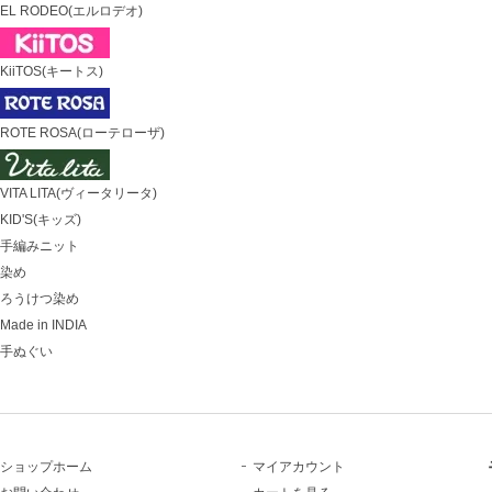
EL RODEO(エルロデオ)
KiiTOS(キートス)
ROTE ROSA(ローテローザ)
VITA LITA(ヴィータリータ)
KID'S(キッズ)
手編みニット
染め
ろうけつ染め
Made in INDIA
手ぬぐい
ショップホーム
マイアカウント