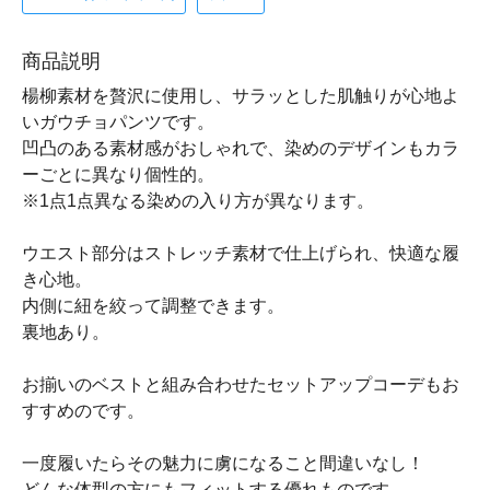
商品説明
楊柳素材を贅沢に使用し、サラッとした肌触りが心地よ
いガウチョパンツです。
凹凸のある素材感がおしゃれで、染めのデザインもカラ
ーごとに異なり個性的。
※1点1点異なる染めの入り方が異なります。
ウエスト部分はストレッチ素材で仕上げられ、快適な履
き心地。
内側に紐を絞って調整できます。
裏地あり。
お揃いのベストと組み合わせたセットアップコーデもお
すすめのです。
一度履いたらその魅力に虜になること間違いなし！
どんな体型の方にもフィットする優れものです。