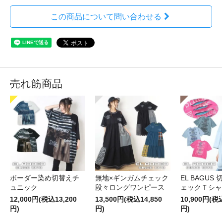
この商品について問い合わせる
売れ筋商品
ボーダー染め切替えチ
無地×ギンガムチェック
EL BAGUS
ュニック
段々ロングワンピース
ェックＴシャ
12,000円(税込13,200
13,500円(税込14,850
10,900円(税
円)
円)
円)