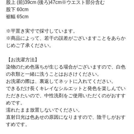
股上 (前)39cm (後ろ)47cm※ウエスト部分含む
股下 60cm
裾幅 65cm
※平置き実寸で採寸しています。
※商品によって、若干の誤差がございますことをあらか
じめご了承ください。
【お洗濯方法】
染物のため色落ちが生じる場合がございますので、白色
の衣類と一緒に洗うことはおさけください。
お洗濯の際は、裏返してネットに入れてください。
できるだけ長くキレイなシルエットと発色を楽しんでい
ただきたいので、中性洗剤をご使用いただくのがおすす
めです。
濡れたまま放置しないでください。
直射日光は色あせの原因になりますので、陰干しがおす
すめです。