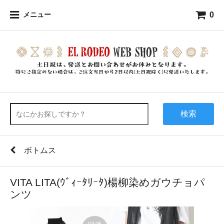
0
メニュー
検索
ボトムス
VITA LITA(ｳﾞｨｰﾀﾘｰﾀ)楊柳染めガウチョパ
ンツ