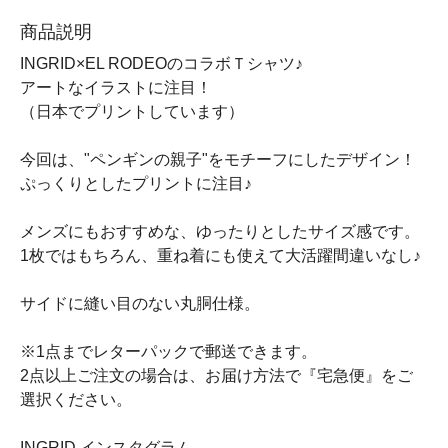
商品説明
INGRID×EL RODEOのコラボＴシャツ♪
アートなイラストに注目！
（日本でプリントしています）
今回は、"ペンギンの親子"をモチーフにしたデザイン！
ぷっくりとしたプリントに注目♪
メンズにもおすすめな、ゆったりとしたサイズ感です。
1枚ではもちろん、重ね着にも使えて大活躍間違いなし♪
サイドに縫い目のない丸胴仕様。
※1点までレターパックで郵送できます。
2点以上ご注文の場合は、お届け方法で『宅急便』をご
選択ください。
INGRID インスタグラム