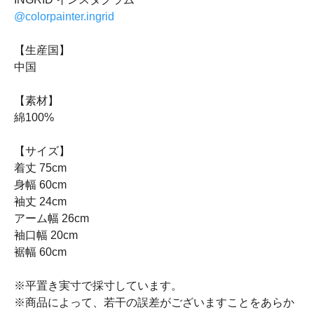
@colorpainter.ingrid
【生産国】
中国
【素材】
綿100%
【サイズ】
着丈 75cm
身幅 60cm
袖丈 24cm
アーム幅 26cm
袖口幅 20cm
裾幅 60cm
※平置き実寸で採寸しています。
※商品によって、若干の誤差がございますことをあらか