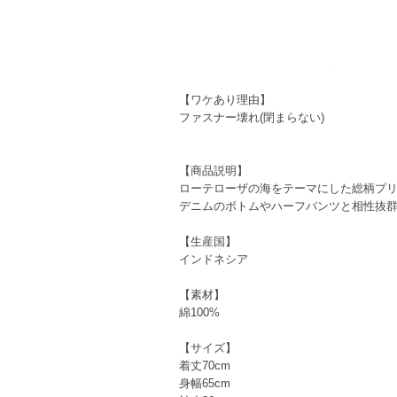
【ワケあり理由】
ファスナー壊れ(閉まらない)
【商品説明】
ローテローザの海をテーマにした総柄プリ
デニムのボトムやハーフパンツと相性抜
【生産国】
インドネシア
【素材】
綿100%
【サイズ】
着丈70cm
身幅65cm