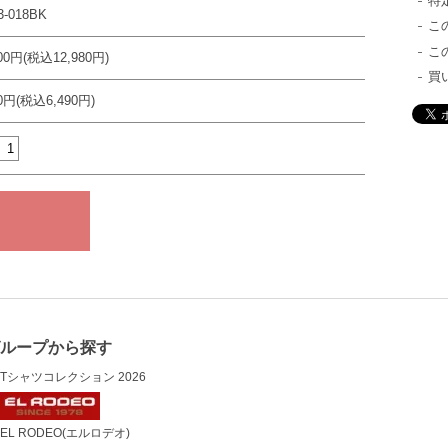
特
3-018BK
こ
こ
800円(税込12,980円)
買
00円(税込6,490円)
グループから探す
Tシャツコレクション 2026
EL RODEO(エルロデオ)