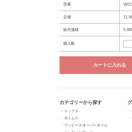
型番
W02
定価
11,
販売価格
5,9
購入数
カテゴリーから探す
トップス
ボトムス
ワンピース/オーバーオール