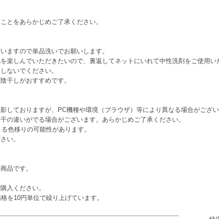
すことをあらかじめご了承ください。
ざいますので単品洗いでお願いします。
色を楽しんでいただきたいので、裏返してネットにいれて中性洗剤をご使用い
置しないでください。
、陰干しがおすすめです。
影しておりますが、PC機種や環境（ブラウザ）等により異なる場合がござ
若干の違いがでる場合がございます。あらかじめご了承ください。
よる色移りの可能性があります。
ださい。
る商品です。
。
ご購入ください。
価格を10円単位で繰り上げています。