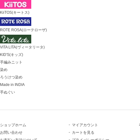
KiiTOS(キートス)
ROTE ROSA(ローテローザ)
VITA LITA(ヴィータリータ)
KID'S(キッズ)
手編みニット
染め
ろうけつ染め
Made in INDIA
手ぬぐい
ショップホーム
マイアカウント
お問い合わせ
カートを見る
お支払い方法について
プライバシーポリシー