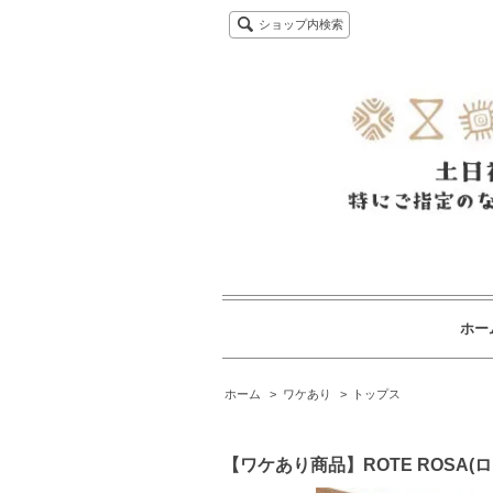
ショップ内検索
ホー
ホーム
>
ワケあり
>
トップス
【ワケあり商品】ROTE ROSA