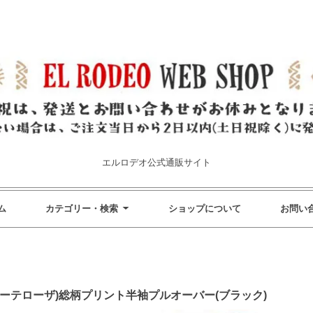
エルロデオ公式通販サイト
ム
カテゴリー・検索
ショップについて
お問い
(ローテローザ)総柄プリント半袖プルオーバー(ブラック)