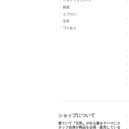
ジャケット/コート
雑貨
エプロン
浴衣
ワケあり
ショップについて
着ていて『元気』が出る服をテーマにス
タッフ自身が商品を企画・販売している