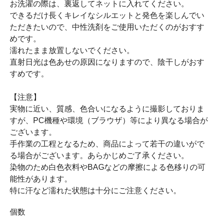
お洗濯の際は、裏返してネットに入れてください。
できるだけ長くキレイなシルエットと発色を楽しんでい
ただきたいので、中性洗剤をご使用いただくのがおすす
めです。
濡れたまま放置しないでください。
直射日光は色あせの原因になりますので、陰干しがおす
すめです。
【注意】
実物に近い、質感、色合いになるように撮影しておりま
すが、PC機種や環境（ブラウザ）等により異なる場合が
ございます。
手作業の工程となるため、商品によって若干の違いがで
る場合がございます。あらかじめご了承ください。
染物のため白色衣料やBAGなどの摩擦による色移りの可
能性があります。
特に汗など濡れた状態は十分にご注意ください。
個数