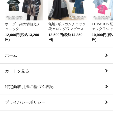
ボーダー染め切替えチ
無地×ギンガムチェック
EL BAGUS
ュニック
段々ロングワンピース
ェックＴシャ
12,000円(税込13,200
13,500円(税込14,850
10,900円(税
円)
円)
円)
ホーム
カートを見る
特定商取引法に基づく表記
プライバシーポリシー