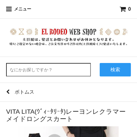
0
メニュー
検索
ボトムス
VITA LITA(ｳﾞｨｰﾀﾘｰﾀ)レーヨンレクラマー
メイドロングスカート