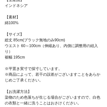
インドネシア
【素材】
綿100%
【サイズ】
総丈 85cm(ブラック無地のみ90cm)
ウエスト 60～100cm（伸縮あり、内側に調整用の紐入
り）
裾幅 195cm
※平置き実寸で採寸しています。
※商品によって、若干の誤差がございますことをあらか
じめご了承ください。
【お洗濯方法】
染物のため色落ちが生じる場合がございますので、白色
の衣類と一緒に洗うことはおさけください。