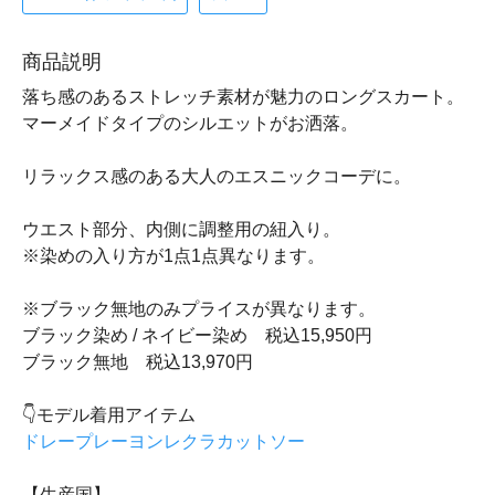
商品説明
落ち感のあるストレッチ素材が魅力のロングスカート。
マーメイドタイプのシルエットがお洒落。
リラックス感のある大人のエスニックコーデに。
ウエスト部分、内側に調整用の紐入り。
※染めの入り方が1点1点異なります。
※ブラック無地のみプライスが異なります。
ブラック染め / ネイビー染め 税込15,950円
ブラック無地 税込13,970円
👇モデル着用アイテム
ドレープレーヨンレクラカットソー
【生産国】