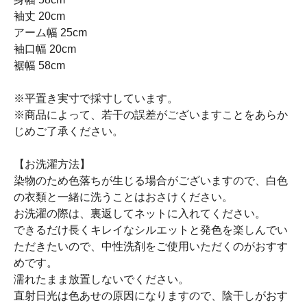
袖丈 20cm
アーム幅 25cm
袖口幅 20cm
裾幅 58cm
※平置き実寸で採寸しています。
※商品によって、若干の誤差がございますことをあらか
じめご了承ください。
【お洗濯方法】
染物のため色落ちが生じる場合がございますので、白色
の衣類と一緒に洗うことはおさけください。
お洗濯の際は、裏返してネットに入れてください。
できるだけ長くキレイなシルエットと発色を楽しんでい
ただきたいので、中性洗剤をご使用いただくのがおすす
めです。
濡れたまま放置しないでください。
直射日光は色あせの原因になりますので、陰干しがおす