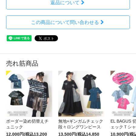
返品について
この商品について問い合わせる
売れ筋商品
ボーダー染め切替えチ
無地×ギンガムチェック
EL BAGUS
ュニック
段々ロングワンピース
ェックＴシャ
12,000円(税込13,200
13,500円(税込14,850
10,900円(税