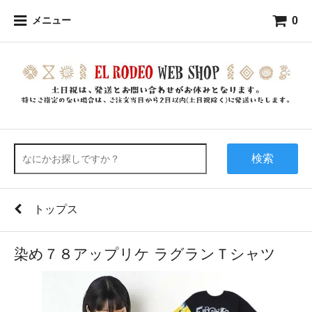
0
メニュー
検索
トップス
染め７８アップリケ ラグランＴシャツ