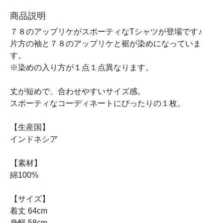
商品説明
７８のアップリケがスポーティなTシャツが登場です♪
片方の袖と７８のアップリケと裾が染めになっていま
す。
※染めの入り方が１点１点異なります。
丈が短めで、合わせやすいサイズ感。
スポーティなコーディネートにぴったりの１枚。
【生産国】
インドネシア
【素材】
綿100%
【サイズ】
着丈 64cm
身幅 58cm