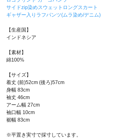
サイドzip染めスウェットロングスカート
ギャザー入りラフパンツ(ムラ染め/デニム)
【生産国】
インドネシア
【素材】
綿100%
【サイズ】
着丈 (前)52cm (後ろ)57cm
身幅 83cm
袖丈 46cm
アーム幅 27cm
袖口幅 10cm
裾幅 83cm
※平置き実寸で採寸しています。