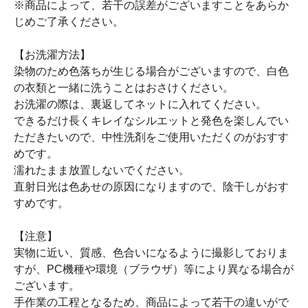
※商品によって、若干の誤差がございますことをあらか
じめご了承ください。
【お洗濯方法】
染物のため色落ちが生じる場合がございますので、白色
の衣類と一緒に洗うことはおさけください。
お洗濯の際は、裏返してネットに入れてください。
できるだけ長くキレイなシルエットと発色を楽しんでい
ただきたいので、中性洗剤をご使用いただくのがおすす
めです。
濡れたまま放置しないでください。
直射日光は色あせの原因になりますので、陰干しがおす
すめです。
【注意】
実物に近い、質感、色合いになるように撮影しておりま
すが、PC機種や環境（ブラウザ）等により異なる場合が
ございます。
手作業の工程となるため、商品によって若干の違いがで