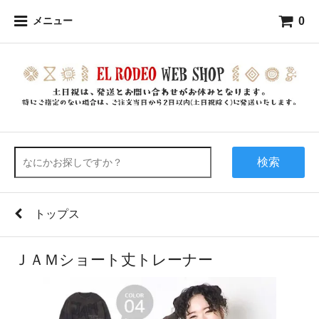
0
メニュー
検索
トップス
ＪＡＭショート丈トレーナー