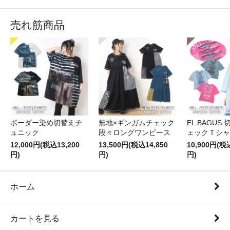
売れ筋商品
ボーダー染め切替えチ
無地×ギンガムチェック
EL BAGUS
ュニック
段々ロングワンピース
ェックＴシャ
12,000円(税込13,200
13,500円(税込14,850
10,900円(税
円)
円)
円)
ホーム
カートを見る