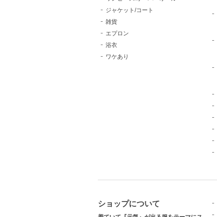
ジャケット/コート
雑貨
エプロン
浴衣
ワケあり
ショップについて