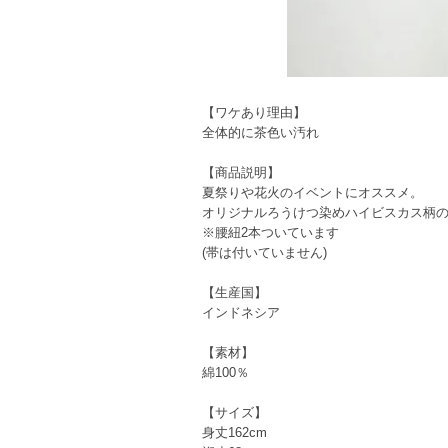
【ワケあり理由】
全体的に茶色い汚れ
【商品説明】
夏祭りや花火のイベントにオススメ。
オリジナルろうけつ染めハイビスカス柄
※腰紐2本ついています
(帯は付いていません)
【生産国】
インドネシア
【素材】
綿100％
【サイズ】
身丈162cm