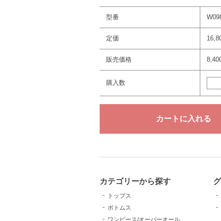
型番
W09
定価
16,
販売価格
8,4
購入数
カテゴリーから探す
トップス
ボトムス
ワンピース/オーバーオール