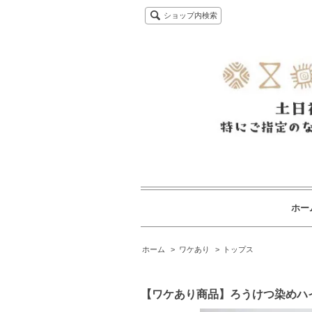
ショップ内検索
ホー
ホーム
>
ワケあり
>
トップス
【ワケあり商品】ろうけつ染めハイ