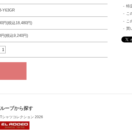
特
8-Y63GR
こ
こ
800円(税込18,480円)
買
00円(税込9,240円)
グループから探す
Tシャツコレクション 2026