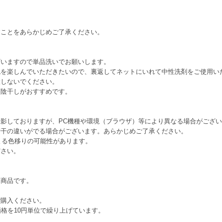
すことをあらかじめご了承ください。
ざいますので単品洗いでお願いします。
色を楽しんでいただきたいので、裏返してネットにいれて中性洗剤をご使用い
置しないでください。
、陰干しがおすすめです。
影しておりますが、PC機種や環境（ブラウザ）等により異なる場合がござ
若干の違いがでる場合がございます。あらかじめご了承ください。
よる色移りの可能性があります。
ださい。
る商品です。
。
ご購入ください。
価格を10円単位で繰り上げています。