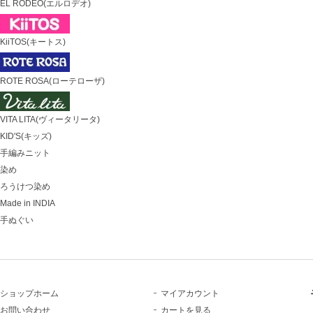
EL RODEO(エルロデオ)
KiiTOS(キートス)
ROTE ROSA(ローテローザ)
VITA LITA(ヴィータリータ)
KID'S(キッズ)
手編みニット
染め
ろうけつ染め
Made in INDIA
手ぬぐい
ショップホーム
マイアカウント
お問い合わせ
カートを見る